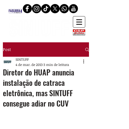
Post
SINTUFF
4 de mar. de 2013
3 min de leitura
Diretor do HUAP anuncia
instalação de catraca
eletrônica, mas SINTUFF
consegue adiar no CUV