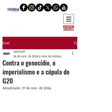
Post
SINTUFF
26 de nov. de 2024
2 min de leitura
Contra o genocídio, o
imperialismo e a cúpula do
G20
Atualizado:
27 de nov. de 2024