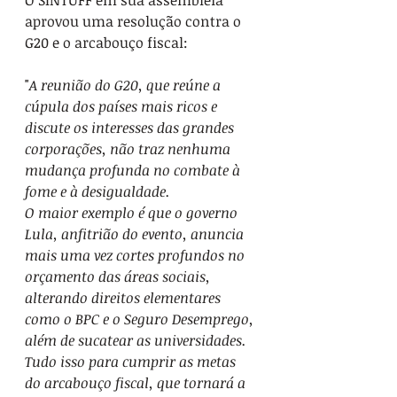
aprovou uma resolução contra o 
G20 e o arcabouço fiscal:
"
A reunião do G20, que reúne a 
cúpula dos países mais ricos e 
discute os interesses das grandes 
corporações, não traz nenhuma 
mudança profunda no combate à 
fome e à desigualdade.
O maior exemplo é que o governo 
Lula, anfitrião do evento, anuncia 
mais uma vez cortes profundos no 
orçamento das áreas sociais, 
alterando direitos elementares 
como o BPC e o Seguro Desemprego, 
além de sucatear as universidades. 
Tudo isso para cumprir as metas 
do arcabouço fiscal, que tornará a 