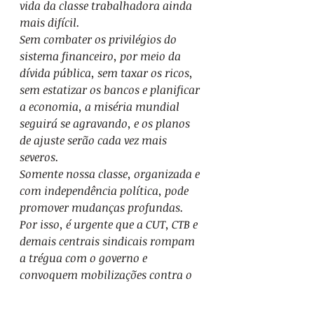
vida da classe trabalhadora ainda 
mais difícil.
Sem combater os privilégios do 
sistema financeiro, por meio da 
dívida pública, sem taxar os ricos, 
sem estatizar os bancos e planificar 
a economia, a miséria mundial 
seguirá se agravando, e os planos 
de ajuste serão cada vez mais 
severos.
Somente nossa classe, organizada e 
com independência política, pode 
promover mudanças profundas. 
Por isso, é urgente que a CUT, CTB e 
demais centrais sindicais rompam 
a trégua com o governo e 
convoquem mobilizações contra o 
arcabouço fiscal.
"
Conjuntura