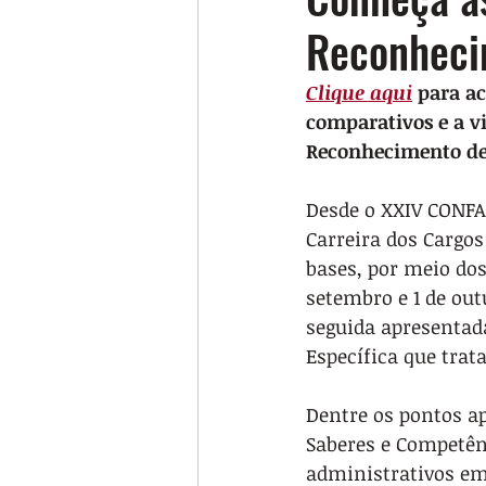
Reconheci
Clique aqui
 para a
comparativos e a v
Reconhecimento de 
Desde o XXIV CONFA
Carreira dos Cargo
bases, por meio dos
setembro e 1 de ou
seguida apresentada
Específica que trat
Dentre os pontos a
Saberes e Competênc
administrativos em 