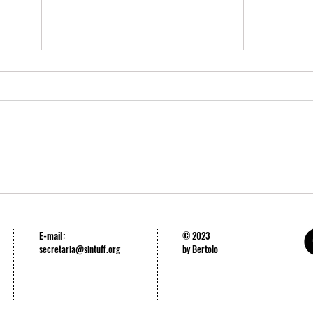
UFF publica normas para o RSC,
Uma g
conquista obtida pela luta sindical
limit
setor
E-mail:
© 2023
secretaria@sintuff.org
by Bertolo