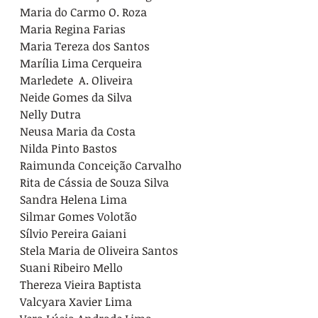
Maria do Carmo O. Roza

Maria Regina Farias

Maria Tereza dos Santos

Marília Lima Cerqueira

Marledete  A. Oliveira

Neide Gomes da Silva

Nelly Dutra

Neusa Maria da Costa

Nilda Pinto Bastos

Raimunda Conceição Carvalho

Rita de Cássia de Souza Silva

Sandra Helena Lima

Silmar Gomes Volotão

Sílvio Pereira Gaiani

Stela Maria de Oliveira Santos

Suani Ribeiro Mello

Thereza Vieira Baptista

Valcyara Xavier Lima
