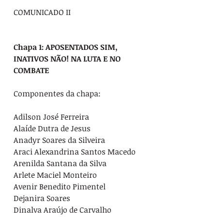
COMUNICADO II

Chapa 1: APOSENTADOS SIM, 
INATIVOS NÃO! NA LUTA E NO 
COMBATE
Componentes da chapa:

Adilson José Ferreira

Alaíde Dutra de Jesus

Anadyr Soares da Silveira

Araci Alexandrina Santos Macedo

Arenilda Santana da Silva

Arlete Maciel Monteiro

Avenir Benedito Pimentel

Dejanira Soares

Dinalva Araújo de Carvalho
