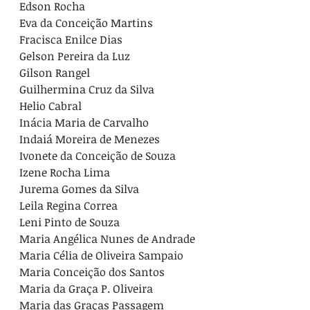
Edson Rocha

Eva da Conceição Martins

Fracisca Enilce Dias

Gelson Pereira da Luz

Gilson Rangel

Guilhermina Cruz da Silva

Helio Cabral

Inácia Maria de Carvalho

Indaiá Moreira de Menezes

Ivonete da Conceição de Souza

Izene Rocha Lima

Jurema Gomes da Silva

Leila Regina Correa

Leni Pinto de Souza

Maria Angélica Nunes de Andrade

Maria Célia de Oliveira Sampaio

Maria Conceição dos Santos

Maria da Graça P. Oliveira

Maria das Graças Passagem
