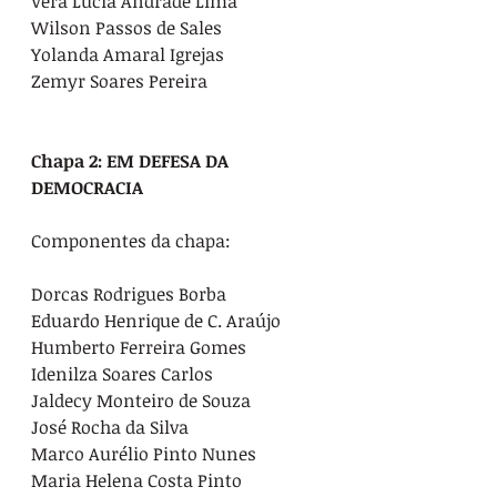
Vera Lúcia Andrade Lima

Wilson Passos de Sales

Yolanda Amaral Igrejas

Zemyr Soares Pereira

Chapa 2: EM DEFESA DA 
DEMOCRACIA 
Componentes da chapa:

Dorcas Rodrigues Borba

Eduardo Henrique de C. Araújo

Humberto Ferreira Gomes

Idenilza Soares Carlos

Jaldecy Monteiro de Souza

José Rocha da Silva

Marco Aurélio Pinto Nunes

Maria Helena Costa Pinto
