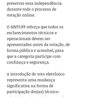
preservar essa independência 
durante todo o processo de 
votação online.
O SINTUFF reforça que todos os 
esclarecimentos técnicos e 
operacionais devem ser 
apresentados antes da votação, de 
forma pública e acessível, para 
que a categoria participe com 
confiança e segurança.
A introdução do voto eletrônico 
representa uma mudança 
significativa na forma de 
participação dos(as) técnico-
administrativos(as) da UFF. Cabe 
agora à Comissão Eleitoral 
garantir que a tecnologia adotada 