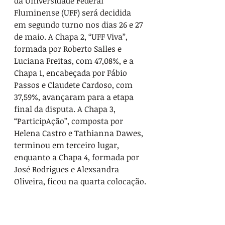
da Universidade Federal 
Fluminense (UFF) será decidida 
em segundo turno nos dias 26 e 27 
de maio. A Chapa 2, “UFF Viva”, 
formada por Roberto Salles e 
Luciana Freitas, com 47,08%, e a 
Chapa 1, encabeçada por Fábio 
Passos e Claudete Cardoso, com 
37,59%, avançaram para a etapa 
final da disputa. A Chapa 3, 
“ParticipAção”, composta por 
Helena Castro e Tathianna Dawes, 
terminou em terceiro lugar, 
enquanto a Chapa 4, formada por 
José Rodrigues e Alexsandra 
Oliveira, ficou na quarta colocação.