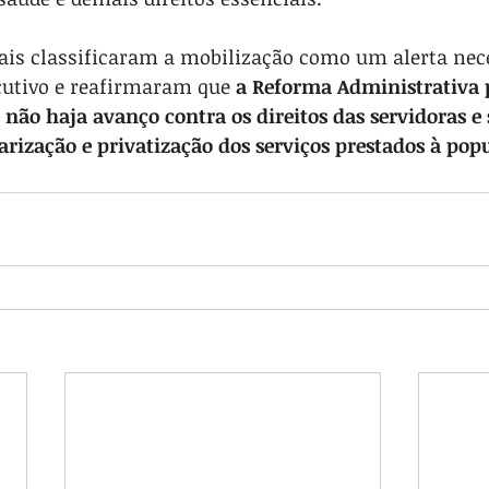
cais classificaram a mobilização como um alerta nec
cutivo e reafirmaram que 
a Reforma Administrativa p
não haja avanço contra os direitos das servidoras e 
rização e privatização dos serviços prestados à pop