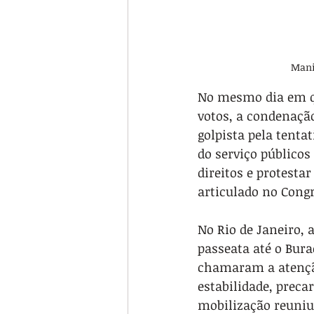
Mani
No mesmo dia em qu
votos, a condenação
golpista pela tentat
do serviço públicos
direitos e protesta
articulado no Congr
No Rio de Janeiro,
passeata até o Bura
chamaram a atenção
estabilidade, precar
mobilização reuniu 