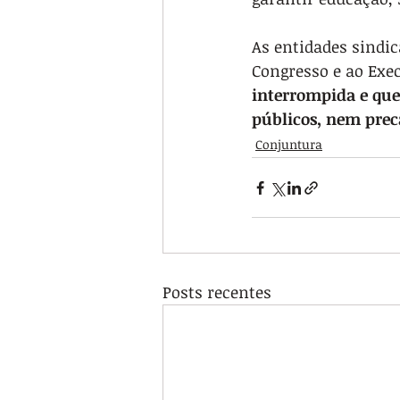
As entidades sindi
Congresso e ao Exe
interrompida e que 
públicos, nem preca
Conjuntura
Posts recentes