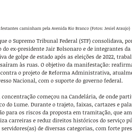
festantes caminham pela Avenida Rio Branco (Fotos: Jesiel Araujo)
e o Supremo Tribunal Federal (STF) consolidava, por
 do ex-presidente Jair Bolsonaro e de integrantes da
iva de golpe de estado após as eleições de 2022, traba
 saíram às ruas. O objetivo da manifestação: reafirma
r contra o projeto de Reforma Administrativa, atualm
esso Nacional, com o suporte do governo federal.
 a concentração começou na Candelária, de onde part
co do Lume. Durante o trajeto, faixas, cartazes e pal
 para os riscos da proposta em tramitação, que am
iza carreiras e reduz direitos históricos do serviço pú
servidores(as) de diversas categorias, com forte pre