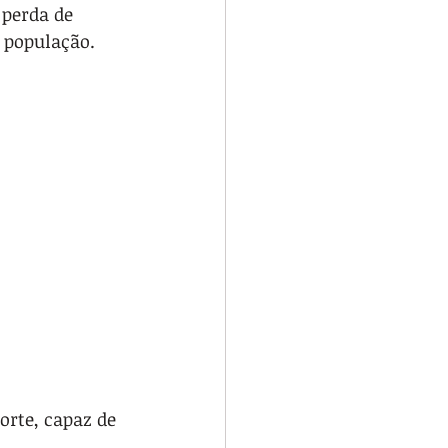
 perda de 
à população.
orte, capaz de 