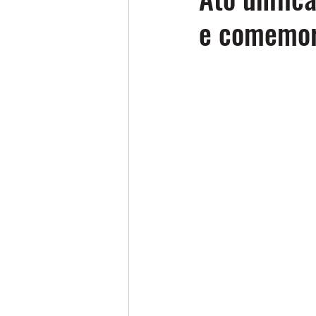
e comemor