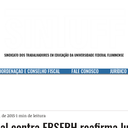
SINDICATO DOS TRABALHADORES EM EDUCAÇÃO DA UNIVERSIDADE FEDERAL FLUMINENSE
OORDENAÇÃO E CONSELHO FISCAL
FALE CONOSCO
JURÍDICO
 de 2015
1 min de leitura
al contra EBSERH reafirma l