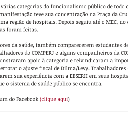
 manifestação teve sua concentração na Praça da Cru
ma região de hospitais. Depois seguiu até o MEC, no c
as foram feitas.
ores da saúde, também comparecerem estudantes de
balhadores do COMPERJ e alguns companheiros da CO
onstraram apoio à categoria e reivindicaram a impor
derrotar o ajuste fiscal de Dilma/Levy. Trabalhadores 
arem sua experiência com a EBSERH em seus hospitai
ue o sistema de saúde público se encontra.
bum do Facebook 
(clique aqui
)