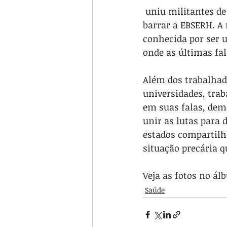
 uniu militantes de várias categorias do funcionalismo público de todo o Brasil para 
barrar a EBSERH. A
conhecida por ser u
onde as últimas fal
Além dos trabalhad
universidades, tra
em suas falas, dem
unir as lutas para 
estados compartilh
situação precária q
Veja as fotos no ál
Saúde