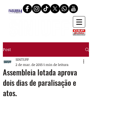
Post
SINTUFF
2 de mar. de 2015
1 min de leitura
Assembleia lotada aprova
dois dias de paralisação e
atos.