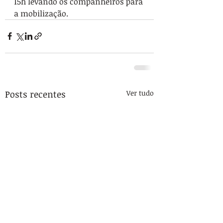
15h levando os companheiros para 
a mobilização.
Posts recentes
Ver tudo