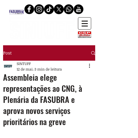
Post
SINTUFF
12 de mai.
3 min de leitura
Assembleia elege
representações ao CNG, à
Plenária da FASUBRA e
aprova novos serviços
prioritários na greve