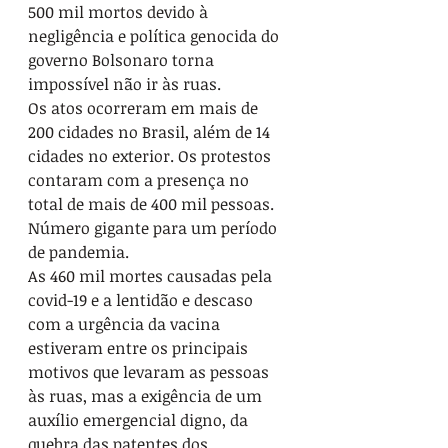
500 mil mortos devido à 
negligência e política genocida do 
governo Bolsonaro torna 
impossível não ir às ruas. 
Os atos ocorreram em mais de 
200 cidades no Brasil, além de 14 
cidades no exterior. Os protestos 
contaram com a presença no 
total de mais de 400 mil pessoas. 
Número gigante para um período 
de pandemia.
As 460 mil mortes causadas pela 
covid-19 e a lentidão e descaso 
com a urgência da vacina 
estiveram entre os principais 
motivos que levaram as pessoas 
às ruas, mas a exigência de um 
auxílio emergencial digno, da 
quebra das patentes dos 