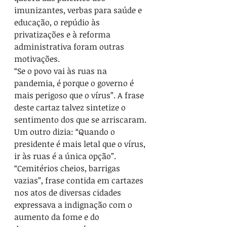
imunizantes, verbas para saúde e 
educação, o repúdio às 
privatizações e à reforma 
administrativa foram outras 
motivações.
“Se o povo vai às ruas na 
pandemia, é porque o governo é 
mais perigoso que o vírus”. A frase 
deste cartaz talvez sintetize o 
sentimento dos que se arriscaram.
Um outro dizia: “Quando o 
presidente é mais letal que o vírus, 
ir às ruas é a única opção”.
“Cemitérios cheios, barrigas 
vazias”, frase contida em cartazes 
nos atos de diversas cidades 
expressava a indignação com o 
aumento da fome e do 