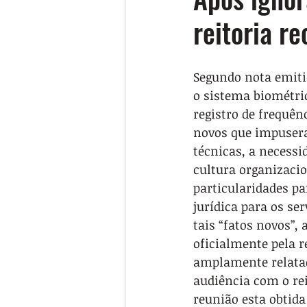
reitoria r
Segundo nota emitid
o sistema biométric
registro de frequên
novos que impusera
técnicas, a necessi
cultura organizacio
particularidades pa
jurídica para os ser
tais “fatos novos”,
oficialmente pela r
amplamente relata
audiência com o rei
reunião esta obtida