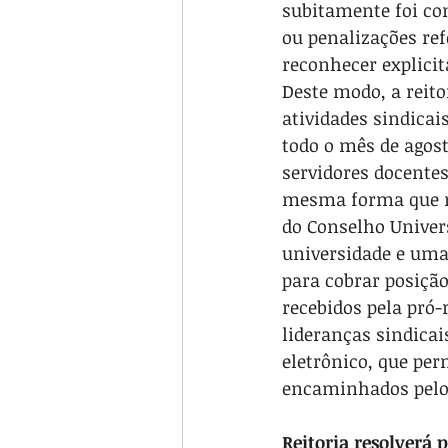
subitamente foi co
ou penalizações ref
reconhecer explicit
Deste modo, a reito
atividades sindicai
todo o mês de agost
servidores docentes
mesma forma que nã
do Conselho Univers
universidade e uma 
para cobrar posição 
recebidos pela pró-
lideranças sindica
eletrônico, que per
encaminhados pelo
Reitoria resolverá