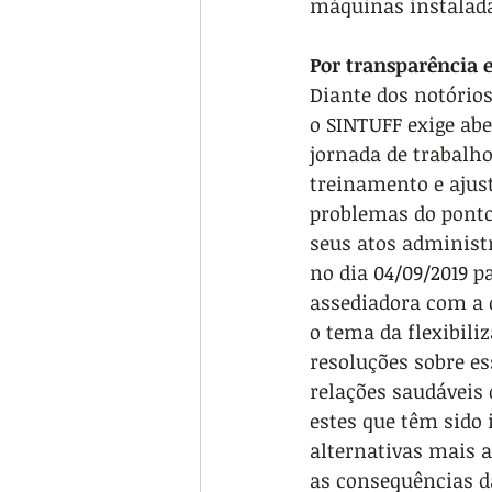
máquinas instalad
Por transparência e
Diante dos notórios
o SINTUFF exige abe
jornada de trabalho
treinamento e ajust
problemas do ponto
seus atos administ
no dia 04/09/2019 p
assediadora com a q
o tema da flexibili
resoluções sobre es
relações saudáveis
estes que têm sido 
alternativas mais a
as consequências 