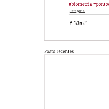
#biometria
#pontoe
Categoria
Posts recentes