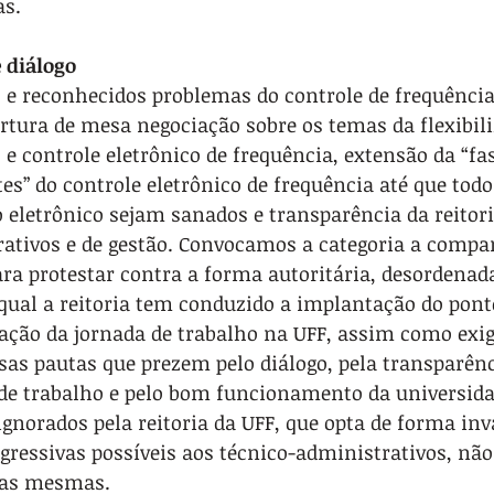
as.
 diálogo
 e reconhecidos problemas do controle de frequência
rtura de mesa negociação sobre os temas da flexibili
 e controle eletrônico de frequência, extensão da “fas
es” do controle eletrônico de frequência até que todo
 eletrônico sejam sanados e transparência da reitor
rativos e de gestão. Convocamos a categoria a compa
ara protestar contra a forma autoritária, desordenada
ual a reitoria tem conduzido a implantação do ponto
zação da jornada de trabalho na UFF, assim como exig
sas pautas que prezem pelo diálogo, pela transparênc
 de trabalho e pelo bom funcionamento da universida
ignorados pela reitoria da UFF, que opta de forma inva
gressivas possíveis aos técnico-administrativos, nã
das mesmas.