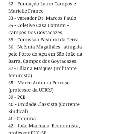
32 - Fundação Lauro Campos e 
Marielle Franco
33 - vereador Dr. Marcos Paulo
34 - Coletivo Casa Comum - 
Campos Dos Goytacazes
35 - Comissão Pastoral da Terra
36 - Noêmia Magalhães- atingida 
pelo Porto do Açu em São João da 
Barra, Campos dos Goytacazes.
37 - Liliana Maiques (militante 
feminista)
38 - Marco Antonio Perruso 
(professor da UFRRJ)
39 - PCB
40 - Unidade Classista (Corrente 
Sindical)
41 - Comuna
42 - João Machado. Economista, 
professor PUC-SP