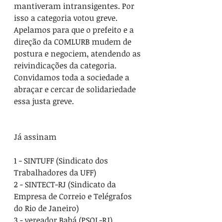
mantiveram intransigentes. Por 
isso a categoria votou greve.
Apelamos para que o prefeito e a 
direção da COMLURB mudem de 
postura e negociem, atendendo as 
reivindicações da categoria. 
Convidamos toda a sociedade a 
abraçar e cercar de solidariedade 
essa justa greve.
Já assinam
1 - SINTUFF (Sindicato dos 
Trabalhadores da UFF)
2 - SINTECT-RJ (Sindicato da 
Empresa de Correio e Telégrafos 
do Rio de Janeiro)
3 - vereador Babá (PSOL-RJ)