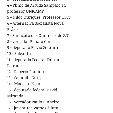
4 - Plínio de Arruda Sampaio Jr, 
professor UNICAMP
5 - Nildo Ouriques, Professor UFCS
6 - Alternativa Socialista Nova 
Práxis
7 - Sindicato dos Químicos de SJC
8 - vereador Renato Cinco
9 - deputado Flávio Serafini
10 - Subverta
11 - deputada Federal Taliria 
Petrone
12 - Robério Paulino
13 - Salomão Gurgel
14 - Modesto Neto
15 - deputado federal David 
Miranda
16 - vereador Paulo Pinheiro
17 - juventude Vamos à luta