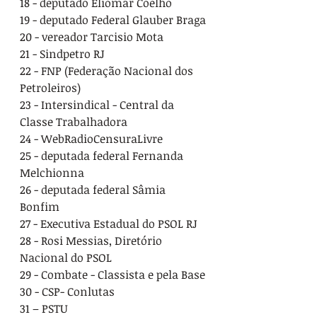
18 - deputado Eliomar Coelho
19 - deputado Federal Glauber Braga
20 - vereador Tarcisio Mota
21 - Sindpetro RJ
22 - FNP (Federação Nacional dos 
Petroleiros)
23 - Intersindical - Central da 
Classe Trabalhadora
24 - WebRadioCensuraLivre
25 - deputada federal Fernanda 
Melchionna
26 - deputada federal Sâmia 
Bonfim
27 - Executiva Estadual do PSOL RJ
28 - Rosi Messias, Diretório 
Nacional do PSOL
29 - Combate - Classista e pela Base
30 - CSP- Conlutas
31 – PSTU