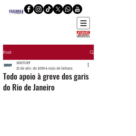
Post
SINTUFF
21 de abr. de 2019
4 min de leitura
Todo apoio à greve dos garis
do Rio de Janeiro