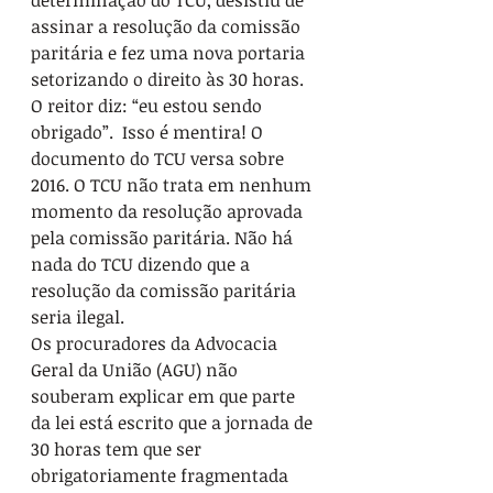
determinação do TCU, desistiu de 
assinar a resolução da comissão 
paritária e fez uma nova portaria 
setorizando o direito às 30 horas. 
O reitor diz: “eu estou sendo 
obrigado”.  Isso é mentira! O 
documento do TCU versa sobre 
2016. O TCU não trata em nenhum 
momento da resolução aprovada 
pela comissão paritária. Não há 
nada do TCU dizendo que a 
resolução da comissão paritária 
seria ilegal.
Os procuradores da Advocacia 
Geral da União (AGU) não 
souberam explicar em que parte 
da lei está escrito que a jornada de 
30 horas tem que ser 
obrigatoriamente fragmentada 