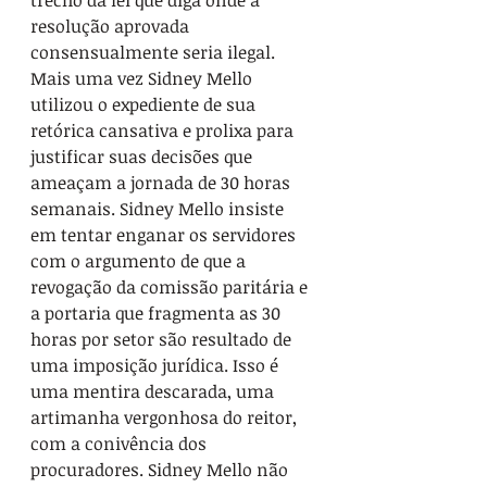
trecho da lei que diga onde a 
resolução aprovada 
consensualmente seria ilegal.
Mais uma vez Sidney Mello 
utilizou o expediente de sua 
retórica cansativa e prolixa para 
justificar suas decisões que 
ameaçam a jornada de 30 horas 
semanais. Sidney Mello insiste 
em tentar enganar os servidores 
com o argumento de que a 
revogação da comissão paritária e 
a portaria que fragmenta as 30 
horas por setor são resultado de 
uma imposição jurídica. Isso é 
uma mentira descarada, uma 
artimanha vergonhosa do reitor, 
com a conivência dos 
procuradores. Sidney Mello não 