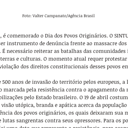
Foto: Valter Campanato/Agência Brasil
il, é comemorado o Dia dos Povos Originários. O SINTU
 ser instrumento de denúncia frente ao massacre dos
. É necessário reiterar as batalhas das comunidades 
, terras e culturas. O momento atual requer protestar
iolação dos direitos constitucionais desses povos em
 500 anos de invasão do território pelos europeus, a 
do marcada pela resistência contra o apagamento da
ilizações pelo Estado brasileiro. O 19 de abril costu
 visão utópica, branda e apática acerca da população
tência dos povos originários, os quais deixaram sua 
de lutas sangrentas contra seus opressores. Para os p