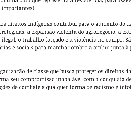
oi uma data que representa a resistência, para assev
o importantes!
 aos direitos indígenas contribui para o aumento do
protegidas, a expansão violenta do agronegócio, a extr
ilegal, o trabalho forçado e a violência no campo. S
rias e sociais para marchar ombro a ombro junto à 
anização de classe que busca proteger os direitos da
irma seu compromisso inabalável com a conquista de 
ações de combate a qualquer forma de racismo e into