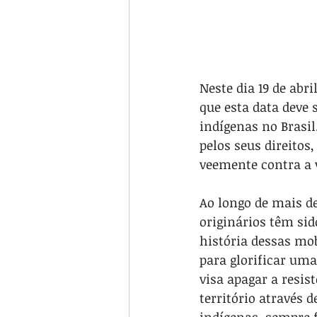
Neste dia 19 de abr
que esta data deve
indígenas no Brasil
pelos seus direitos
veemente contra a v
Ao longo de mais de
originários têm si
história dessas mob
para glorificar uma
visa apagar a resis
território através 