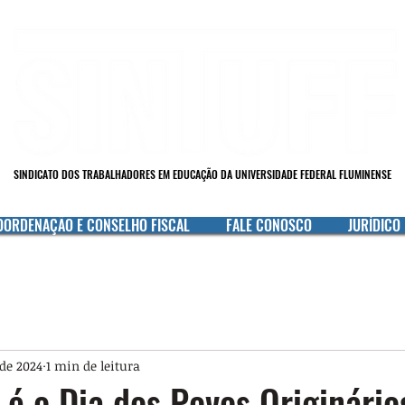
SINDICATO DOS TRABALHADORES EM EDUCAÇÃO DA UNIVERSIDADE FEDERAL FLUMINENSE
OORDENAÇÃO E CONSELHO FISCAL
FALE CONOSCO
JURÍDICO
 de 2024
1 min de leitura
l é o Dia dos Povos Originário