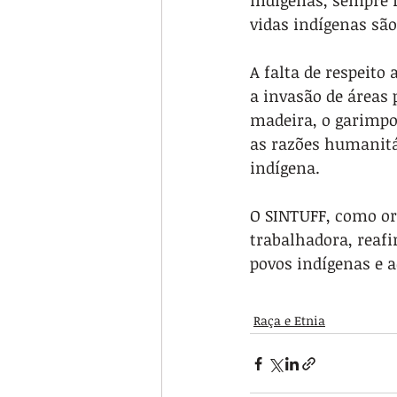
indígenas, sempre f
vidas indígenas sã
A falta de respeito
a invasão de áreas 
madeira, o garimpo 
as razões humanitá
indígena.
O SINTUFF, como org
trabalhadora, reaf
povos indígenas e 
Raça e Etnia